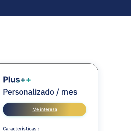
Plus++
Personalizado
/ mes
Me interesa
Características :