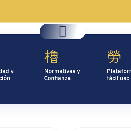
dad y
Normativas y
Platafor
ción
Confianza
fácil uso