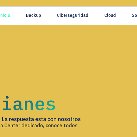
Inicio
Backup
Ciberseguridad
Cloud
So
dianes
 La respuesta esta con nosotros
ta Center dedicado, conoce todos