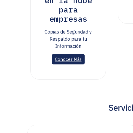
en la nube
para
empresas
Copias de Seguridad y
Respaldo para tu
Información
Conocer Más
Servic