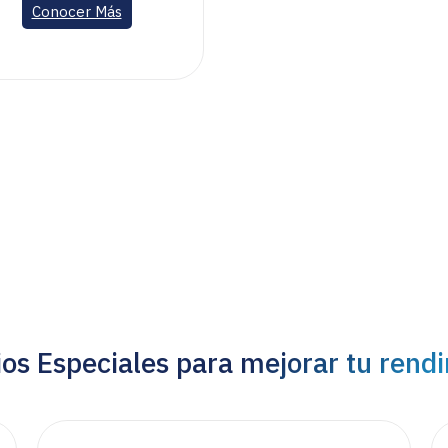
Conocer Más
ios Especiales para mejorar tu rend