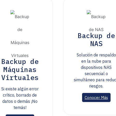
Backup de
NAS
Solución de respaldo
Backup de
en la nube para
dispositivos NAS
Máquinas
secuencial o
Virtuales
simultáneo para reduc
riesgos.
Si existe algún error
crítico, borrado de
Conocer Más
datos o demás ¡No
temás!