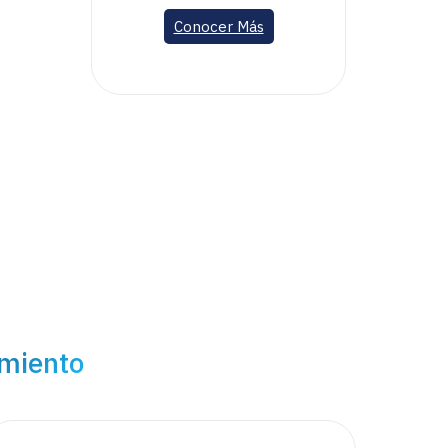
Conocer Más
imiento