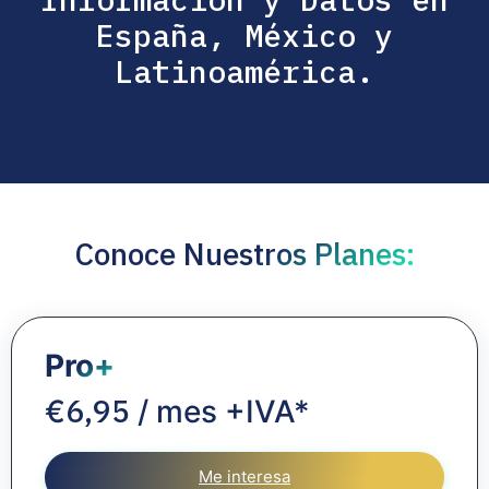
España, México y
Latinoamérica.
Conoce Nuestros Planes:
Pro+
6,95
€
/ mes +IVA*
Me interesa