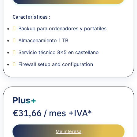
Características :
Backup para ordenadores y portátiles
Almacenamiento 1 TB
Servicio técnico 8x5 en castellano
Firewall setup and configuration
Plus+
31,66
€
/ mes +IVA*
Me interesa