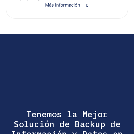
Más Información
Tenemos la Mejor
Solución de Backup de
Información y Datos en